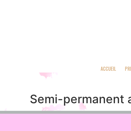
ACCUEIL
PR
Semi-permanent a