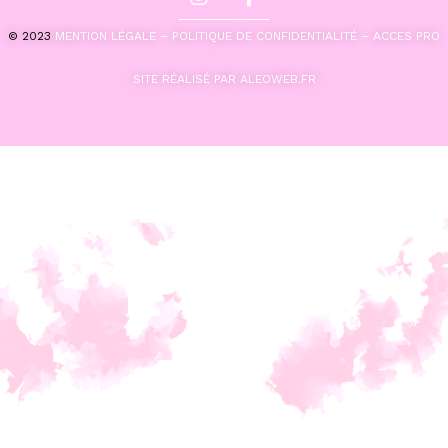
© 2023
MENTION LÉGALE –
POLITIQUE DE CONFIDENTIALITÉ –
ACCES PRO
SITE RÉALISÉ PAR ALEOWEB.FR