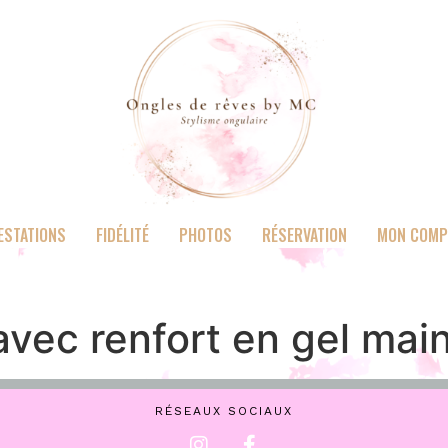
ESTATIONS
FIDÉLITÉ
PHOTOS
RÉSERVATION
MON COMP
vec renfort en gel mai
RÉSEAUX SOCIAUX