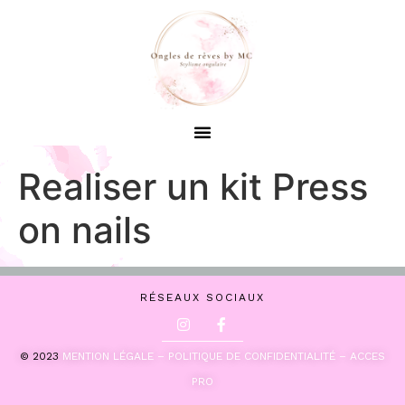
Realiser un kit Press
on nails
RÉSEAUX SOCIAUX
© 2023
MENTION LÉGALE –
POLITIQUE DE CONFIDENTIALITÉ –
ACCES
PRO