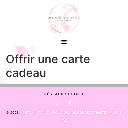
Offrir une carte
cadeau
RÉSEAUX SOCIAUX
© 2023
MENTION LÉGALE –
POLITIQUE DE CONFIDENTIALITÉ –
ACCES
PRO