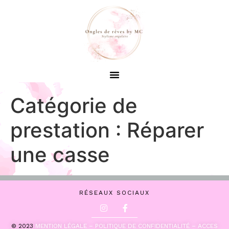
Catégorie de
prestation :
Réparer
une casse
RÉSEAUX SOCIAUX
© 2023
MENTION LÉGALE –
POLITIQUE DE CONFIDENTIALITÉ –
ACCES