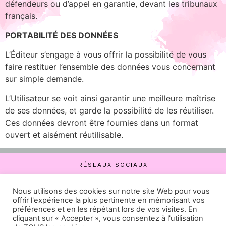
défendeurs ou d’appel en garantie, devant les tribunaux
français.
PORTABILITÉ DES DONNÉES
L’Éditeur s’engage à vous offrir la possibilité de vous
faire restituer l’ensemble des données vous concernant
sur simple demande.
L’Utilisateur se voit ainsi garantir une meilleure maîtrise
de ses données, et garde la possibilité de les réutiliser.
Ces données devront être fournies dans un format
ouvert et aisément réutilisable.
RÉSEAUX SOCIAUX
Nous utilisons des cookies sur notre site Web pour vous
© 2023
MENTION LÉGALE –
POLITIQUE DE CONFIDENTIALITÉ –
ACCES
offrir l'expérience la plus pertinente en mémorisant vos
préférences et en les répétant lors de vos visites. En
PRO
cliquant sur « Accepter », vous consentez à l'utilisation